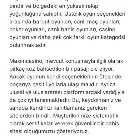
biridir ve bölgedeki en yüksek rakip
yoğunluğuna sahiptir. Üstelik oyun seçenekleri
arasında barbut oyunları, canlı maç oyunları,
poker oyunları, canlı bahis oyunları, casino
oyunları ve daha pek çok farklı oyun kategorisi
bulunmaktadır.
Maximcasino, mevcut konuşmayla ilgili olarak
birkaç kez bahsedilen bir pasajı ele alıyor.
Ancak oyunun kendi seçeneklerinin ötesinde,
başarıya çeşitli yollarla ulaşılmalıdır. Ayrıca
ulusal ve uluslararası platformlardaki varlığıyla
da çok iyi tanınmaktadır. Bu, kaydolmanız ve
sahada kendinizi kanıtlamanız gereken
sitelerden biridir. Müşterilerimize sistematik
olarak sertifikalar vererek güvenilir bir bahis
sitesi olduğumuzu gösteriyoruz.