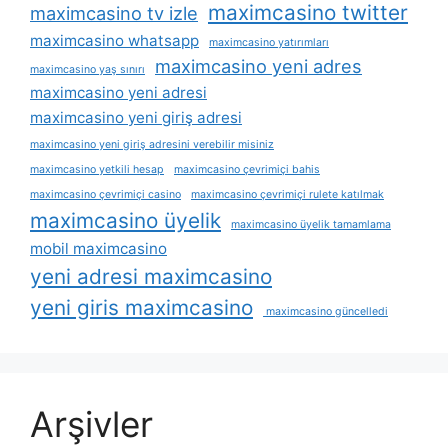
maximcasino twitter
maximcasino tv izle
maximcasino whatsapp
maximcasino yatırımları
maximcasino yeni adres
maximcasino yaş sınırı
maximcasino yeni adresi
maximcasino yeni giriş adresi
maximcasino yeni giriş adresini verebilir misiniz
maximcasino yetkili hesap
maximcasino çevrimiçi bahis
maximcasino çevrimiçi casino
maximcasino çevrimiçi rulete katılmak
maximcasino üyelik
maximcasino üyelik tamamlama
mobil maximcasino
yeni adresi maximcasino
yeni giris maximcasino
maximcasino güncelledi
Arşivler