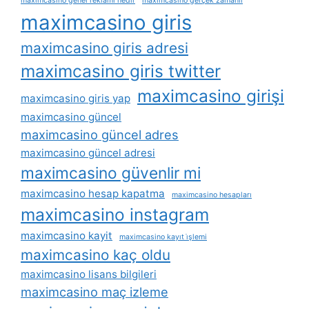
maximcasino genel reklamı nedir
maximcasino gerçek zamanlı
maximcasino giris
maximcasino giris adresi
maximcasino giris twitter
maximcasino girişi
maximcasino giris yap
maximcasino güncel
maximcasino güncel adres
maximcasino güncel adresi
maximcasino güvenlir mi
maximcasino hesap kapatma
maximcasino hesapları
maximcasino instagram
maximcasino kayit
maximcasino kayıt i̇şlemi
maximcasino kaç oldu
maximcasino lisans bilgileri
maximcasino maç izleme