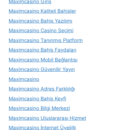
Maximcasino Giriş
Maximcasino Kaliteli Bahisler
Maximcasino Bahis Yazılımı
Maximcasino Casino Seçimi
Maximcasino Tanınmış Platform
Maximcasino Bahis Faydaları
Maximcasino Mobil Bağlantısı
Maximcasino Güvenilir Yayın
Maximcasino
Maximcasino Adres Farklılığı
Maximcasino Bahis Keyfi
Maximcasino Bilgi Merkezi
Maximcasino Uluslararası Hizmet
Maximcasino İnternet Üyeliği