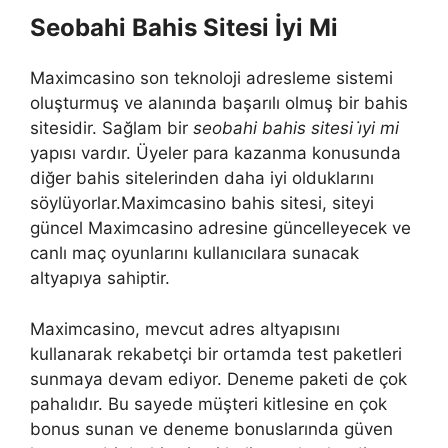
Seobahi Bahis Sitesi İyi Mi
Maximcasino son teknoloji adresleme sistemi
oluşturmuş ve alanında başarılı olmuş bir bahis
sitesidir. Sağlam bir
seobahi bahis sitesi i̇yi mi
yapısı vardır. Üyeler para kazanma konusunda
diğer bahis sitelerinden daha iyi olduklarını
söylüyorlar.Maximcasino bahis sitesi, siteyi
güncel Maximcasino adresine güncelleyecek ve
canlı maç oyunlarını kullanıcılara sunacak
altyapıya sahiptir.
Maximcasino, mevcut adres altyapısını
kullanarak rekabetçi bir ortamda test paketleri
sunmaya devam ediyor. Deneme paketi de çok
pahalıdır. Bu sayede müşteri kitlesine en çok
bonus sunan ve deneme bonuslarında güven