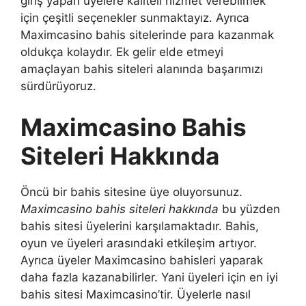
giriş yapan üyelere kaliteli hizmet verebilmek
için çeşitli seçenekler sunmaktayız. Ayrıca
Maximcasino bahis sitelerinde para kazanmak
oldukça kolaydır. Ek gelir elde etmeyi
amaçlayan bahis siteleri alanında başarımızı
sürdürüyoruz.
Maximcasino Bahis
Siteleri Hakkında
Öncü bir bahis sitesine üye oluyorsunuz.
Maximcasino bahis siteleri hakkında
bu yüzden
bahis sitesi üyelerini karşılamaktadır. Bahis,
oyun ve üyeleri arasındaki etkileşim artıyor.
Ayrıca üyeler Maximcasino bahisleri yaparak
daha fazla kazanabilirler. Yani üyeleri için en iyi
bahis sitesi Maximcasino’tir. Üyelerle nasıl