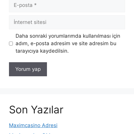
E-
posta
İnternet
sitesi
Daha sonraki yorumlarımda kullanılması için
adım, e-posta adresim ve site adresim bu
tarayıcıya kaydedilsin.
Son Yazılar
Maximcasino Adresi