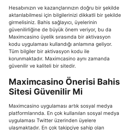
Hesabınızın ve kazançlarınızın doğru bir şekilde
aktarılabilmesi için bilgilerinizi dikkatli bir şekilde
girmelisiniz. Bahis sağlayıcı, üyelerinin
güvenilirliğine de büyük önem veriyor, bu da
Maximcasino üyelik sırasında bir aktivasyon
kodu uygulaması kullandığı anlamına geliyor.
Tüm bilgiler bir aktivasyon kodu ile
korunmaktadır. Maximcasino aynı zamanda
güvenilir ve kaliteli bir sitedir.
Maximcasino Önerisi Bahis
Sitesi Güvenilir Mi
Maximcasino uygulaması artık sosyal medya
platformlarında. En çok kullanılan sosyal medya
uygulaması Twitter üzerinden üyelere
ulaşmaktadır. En çok takipçiye sahip olan