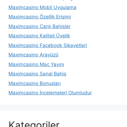
Maximcasino Mobil Uygulama
Maximcasino Özellik Erişimi
Maximcasino Canlı Bahisler
Maximcasino Kaliteli Üyelik
Maximcasino Facebook Şikayetleri
Maximcasino Arayüzü
Maximcasino Maç Yayını
Maximcasino Sanal Bahis
Maximcasino Bonusları
Maximcasino İncelemeleri Olumludur
Kategoriler