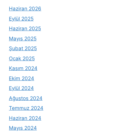
Haziran 2026
Eylül 2025
Haziran 2025
Mayıs 2025
Şubat 2025
Ocak 2025
Kasım 2024
Ekim 2024
Eylül 2024
Ağustos 2024
Temmuz 2024
Haziran 2024
Mayıs 2024