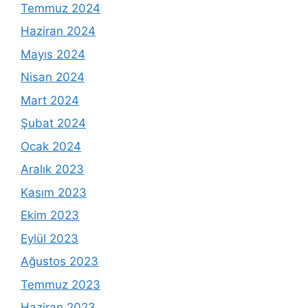
Temmuz 2024
Haziran 2024
Mayıs 2024
Nisan 2024
Mart 2024
Şubat 2024
Ocak 2024
Aralık 2023
Kasım 2023
Ekim 2023
Eylül 2023
Ağustos 2023
Temmuz 2023
Haziran 2023