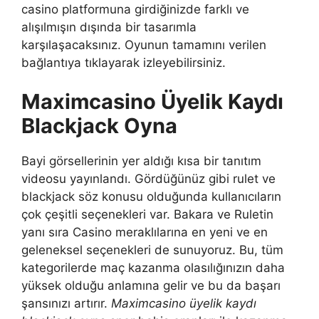
casino platformuna girdiğinizde farklı ve
alışılmışın dışında bir tasarımla
karşılaşacaksınız. Oyunun tamamını verilen
bağlantıya tıklayarak izleyebilirsiniz.
Maximcasino Üyelik Kaydı
Blackjack Oyna
Bayi görsellerinin yer aldığı kısa bir tanıtım
videosu yayınlandı. Gördüğünüz gibi rulet ve
blackjack söz konusu olduğunda kullanıcıların
çok çeşitli seçenekleri var. Bakara ve Ruletin
yanı sıra Casino meraklılarına en yeni ve en
geleneksel seçenekleri de sunuyoruz. Bu, tüm
kategorilerde maç kazanma olasılığınızın daha
yüksek olduğu anlamına gelir ve bu da başarı
şansınızı artırır.
Maximcasino üyelik kaydı