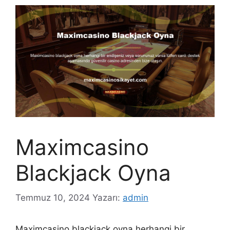
Maximcasino
Blackjack Oyna
Temmuz 10, 2024
Yazarı:
admin
Maximcasino blackjack oyna herhangi bir