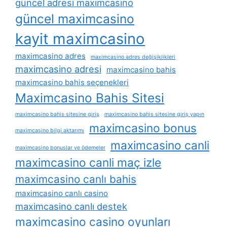
güncel adresi maximcasino
güncel maximcasino
kayit maximcasino
maximcasino adres
maximcasino adres değişiklikleri
maximcasino adresi
maximcasino bahis
maximcasino bahis seçenekleri
Maximcasino Bahis Sitesi
maximcasino bahis sitesine giriş
maximcasino bahis sitesine giriş yapın
maximcasino bonus
maximcasino bilgi aktarımı
maximcasino canli
maximcasino bonuslar ve ödemeler
maximcasino canli maç izle
maximcasino canlı bahis
maximcasino canlı casino
maximcasino canlı destek
maximcasino casino oyunları