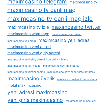
maximcasino telegram
maximcasino tv
maximcasino tv canli maç
maximcasino tv canli maç izle
maximcasino twitter
maximcasino tv izle
maximcasino whatsapp
maximcasino yatırımları
maximcasino yeni adres
maximcasino yaş sınırı
maximcasino yeni adresi
maximcasino yeni giriş adresi
maximcasino yeni giriş adresini verebilir misiniz
maximcasino yetkili hesap
maximcasino çevrimiçi bahis
maximcasino çevrimiçi casino
maximcasino çevrimiçi rulete katılmak
maximcasino üyelik
maximcasino üyelik tamamlama
mobil maximcasino
yeni adresi maximcasino
yeni giris maximcasino
maximcasino güncelledi