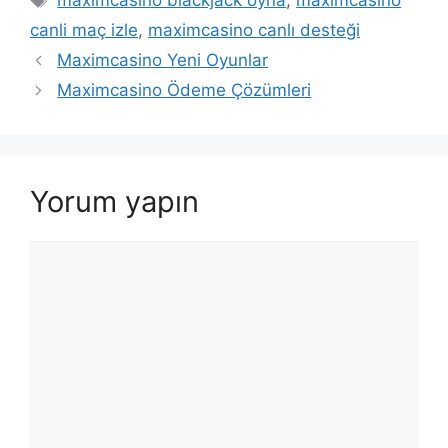
maximcasino blackjack oyna
,
maximcasino
canli maç izle
,
maximcasino canlı desteği
Maximcasino Yeni Oyunlar
Maximcasino Ödeme Çözümleri
Yorum yapın
Yorum