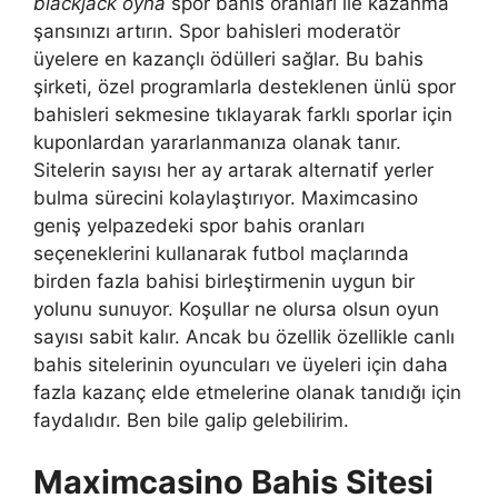
blackjack oyna
spor bahis oranları ile kazanma
şansınızı artırın. Spor bahisleri moderatör
üyelere en kazançlı ödülleri sağlar. Bu bahis
şirketi, özel programlarla desteklenen ünlü spor
bahisleri sekmesine tıklayarak farklı sporlar için
kuponlardan yararlanmanıza olanak tanır.
Sitelerin sayısı her ay artarak alternatif yerler
bulma sürecini kolaylaştırıyor. Maximcasino
geniş yelpazedeki spor bahis oranları
seçeneklerini kullanarak futbol maçlarında
birden fazla bahisi birleştirmenin uygun bir
yolunu sunuyor. Koşullar ne olursa olsun oyun
sayısı sabit kalır. Ancak bu özellik özellikle canlı
bahis sitelerinin oyuncuları ve üyeleri için daha
fazla kazanç elde etmelerine olanak tanıdığı için
faydalıdır. Ben bile galip gelebilirim.
Maximcasino Bahis Sitesi