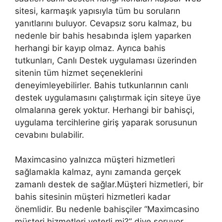
sitesi, karmaşık yapısıyla tüm bu soruların
yanıtlarını buluyor. Cevapsız soru kalmaz, bu
nedenle bir bahis hesabında işlem yaparken
herhangi bir kayıp olmaz. Ayrıca bahis
tutkunları, Canlı Destek uygulaması üzerinden
sitenin tüm hizmet seçeneklerini
deneyimleyebilirler. Bahis tutkunlarının canlı
destek uygulamasını çalıştırmak için siteye üye
olmalarına gerek yoktur. Herhangi bir bahisçi,
uygulama tercihlerine giriş yaparak sorusunun
cevabını bulabilir.
Maximcasino yalnızca müşteri hizmetleri
sağlamakla kalmaz, aynı zamanda gerçek
zamanlı destek de sağlar.Müşteri hizmetleri, bir
bahis sitesinin müşteri hizmetleri kadar
önemlidir. Bu nedenle bahisçiler “Maximcasino
müşteri hizmetleri yeterli mi?” diye soruyor.