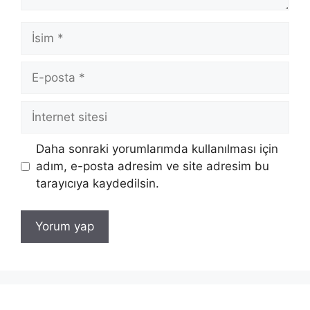
İsim
E-
posta
İnternet
sitesi
Daha sonraki yorumlarımda kullanılması için
adım, e-posta adresim ve site adresim bu
tarayıcıya kaydedilsin.