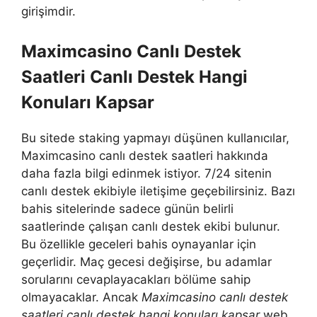
girişimdir.
Maximcasino Canlı Destek
Saatleri Canlı Destek Hangi
Konuları Kapsar
Bu sitede staking yapmayı düşünen kullanıcılar,
Maximcasino canlı destek saatleri hakkında
daha fazla bilgi edinmek istiyor. 7/24 sitenin
canlı destek ekibiyle iletişime geçebilirsiniz. Bazı
bahis sitelerinde sadece günün belirli
saatlerinde çalışan canlı destek ekibi bulunur.
Bu özellikle geceleri bahis oynayanlar için
geçerlidir. Maç gecesi değişirse, bu adamlar
sorularını cevaplayacakları bölüme sahip
olmayacaklar. Ancak
Maximcasino canlı destek
saatleri canlı destek hangi konuları kapsar
web