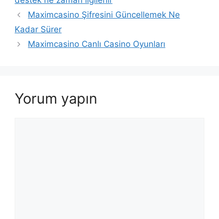
destek ne zaman i̇lgilenir
Maximcasino Şifresini Güncellemek Ne
Kadar Sürer
Maximcasino Canlı Casino Oyunları
Yorum yapın
Yorum