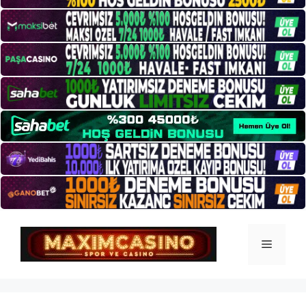
İçeriğe
atla
Menü