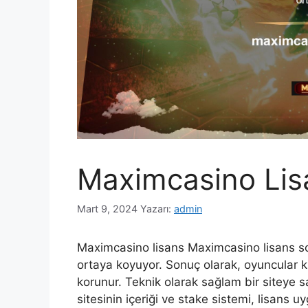
Maximcasino Lis
Mart 9, 2024
Yazarı:
admin
Maximcasino lisans Maximcasino lisans sonu
ortaya koyuyor. Sonuç olarak, oyuncular k
korunur. Teknik olarak sağlam bir siteye 
sitesinin içeriği ve stake sistemi, lisans 