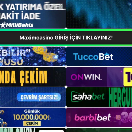
Maximcasino GİRİŞ İÇİN TIKLAYINIZ!