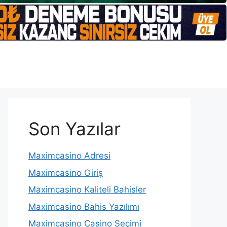
Son Yazılar
Maximcasino Adresi
Maximcasino Giriş
Maximcasino Kaliteli Bahisler
Maximcasino Bahis Yazılımı
Maximcasino Casino Seçimi