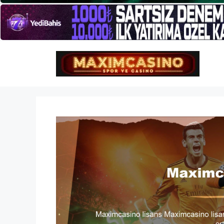
İçeriğe
atla