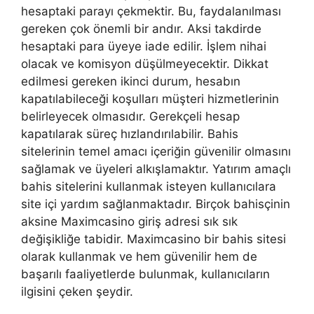
hesaptaki parayı çekmektir. Bu, faydalanılması
gereken çok önemli bir andır. Aksi takdirde
hesaptaki para üyeye iade edilir. İşlem nihai
olacak ve komisyon düşülmeyecektir. Dikkat
edilmesi gereken ikinci durum, hesabın
kapatılabileceği koşulları müşteri hizmetlerinin
belirleyecek olmasıdır. Gerekçeli hesap
kapatılarak süreç hızlandırılabilir. Bahis
sitelerinin temel amacı içeriğin güvenilir olmasını
sağlamak ve üyeleri alkışlamaktır. Yatırım amaçlı
bahis sitelerini kullanmak isteyen kullanıcılara
site içi yardım sağlanmaktadır. Birçok bahisçinin
aksine Maximcasino giriş adresi sık sık
değişikliğe tabidir. Maximcasino bir bahis sitesi
olarak kullanmak ve hem güvenilir hem de
başarılı faaliyetlerde bulunmak, kullanıcıların
ilgisini çeken şeydir.