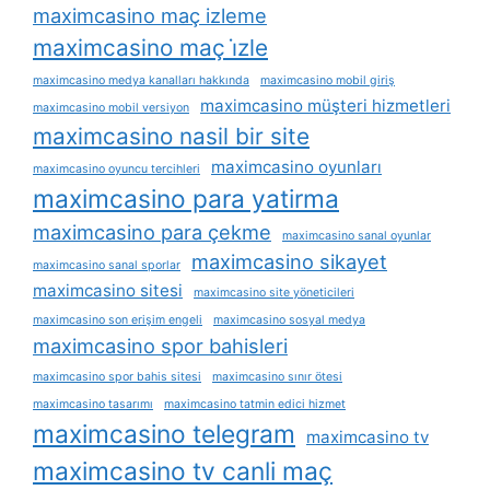
maximcasino maç izleme
maximcasino maç i̇zle
maximcasino medya kanalları hakkında
maximcasino mobil giriş
maximcasino müşteri hizmetleri
maximcasino mobil versiyon
maximcasino nasil bir site
maximcasino oyunları
maximcasino oyuncu tercihleri
maximcasino para yatirma
maximcasino para çekme
maximcasino sanal oyunlar
maximcasino sikayet
maximcasino sanal sporlar
maximcasino sitesi
maximcasino site yöneticileri
maximcasino son erişim engeli
maximcasino sosyal medya
maximcasino spor bahisleri
maximcasino spor bahis sitesi
maximcasino sınır ötesi
maximcasino tasarımı
maximcasino tatmin edici hizmet
maximcasino telegram
maximcasino tv
maximcasino tv canli maç