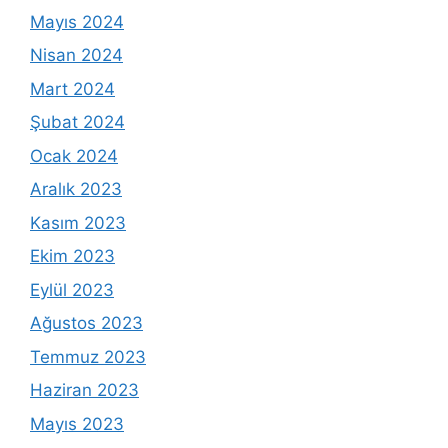
Mayıs 2024
Nisan 2024
Mart 2024
Şubat 2024
Ocak 2024
Aralık 2023
Kasım 2023
Ekim 2023
Eylül 2023
Ağustos 2023
Temmuz 2023
Haziran 2023
Mayıs 2023