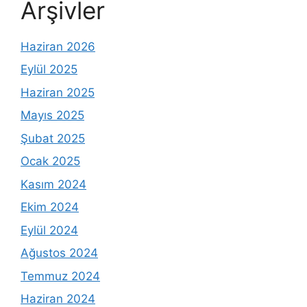
Arşivler
Haziran 2026
Eylül 2025
Haziran 2025
Mayıs 2025
Şubat 2025
Ocak 2025
Kasım 2024
Ekim 2024
Eylül 2024
Ağustos 2024
Temmuz 2024
Haziran 2024