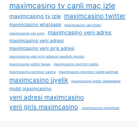
maximcasino tv canli maç izle
maximcasino twitter
maximcasino tv izle
maximcasino whatsapp
maximcasino yatırımları
maximcasino yeni adres
maximcasino yaş sınırı
maximcasino yeni adresi
maximcasino yeni giriş adresi
maximcasino yeni giriş adresini verebilir misiniz
maximcasino yetkili hesap
maximcasino çevrimiçi bahis
maximcasino çevrimiçi casino
maximcasino çevrimiçi rulete katılmak
maximcasino üyelik
maximcasino üyelik tamamlama
mobil maximcasino
yeni adresi maximcasino
yeni giris maximcasino
maximcasino güncelledi