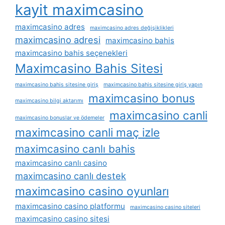
kayit maximcasino
maximcasino adres
maximcasino adres değişiklikleri
maximcasino adresi
maximcasino bahis
maximcasino bahis seçenekleri
Maximcasino Bahis Sitesi
maximcasino bahis sitesine giriş
maximcasino bahis sitesine giriş yapın
maximcasino bonus
maximcasino bilgi aktarımı
maximcasino canli
maximcasino bonuslar ve ödemeler
maximcasino canli maç izle
maximcasino canlı bahis
maximcasino canlı casino
maximcasino canlı destek
maximcasino casino oyunları
maximcasino casino platformu
maximcasino casino siteleri
maximcasino casino sitesi