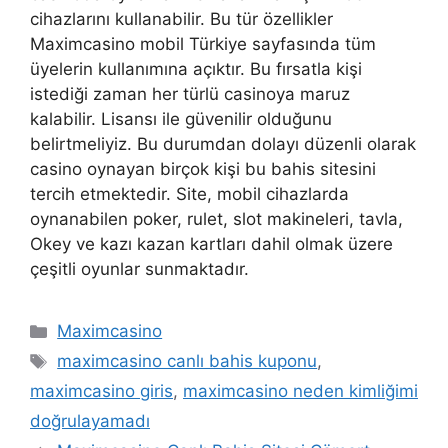
cihazlarını kullanabilir. Bu tür özellikler
Maximcasino mobil Türkiye sayfasında tüm
üyelerin kullanımına açıktır. Bu fırsatla kişi
istediği zaman her türlü casinoya maruz
kalabilir. Lisansı ile güvenilir olduğunu
belirtmeliyiz. Bu durumdan dolayı düzenli olarak
casino oynayan birçok kişi bu bahis sitesini
tercih etmektedir. Site, mobil cihazlarda
oynanabilen poker, rulet, slot makineleri, tavla,
Okey ve kazı kazan kartları dahil olmak üzere
çeşitli oyunlar sunmaktadır.
Kategoriler
Maximcasino
Etiketler
maximcasino canlı bahis kuponu
,
maximcasino giris
,
maximcasino neden kimliğimi
doğrulayamadı