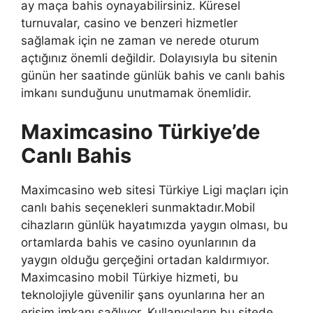
ay maça bahis oynayabilirsiniz. Küresel
turnuvalar, casino ve benzeri hizmetler
sağlamak için ne zaman ve nerede oturum
açtığınız önemli değildir. Dolayısıyla bu sitenin
günün her saatinde günlük bahis ve canlı bahis
imkanı sunduğunu unutmamak önemlidir.
Maximcasino Türkiye’de
Canlı Bahis
Maximcasino web sitesi Türkiye Ligi maçları için
canlı bahis seçenekleri sunmaktadır.Mobil
cihazların günlük hayatımızda yaygın olması, bu
ortamlarda bahis ve casino oyunlarının da
yaygın olduğu gerçeğini ortadan kaldırmıyor.
Maximcasino mobil Türkiye hizmeti, bu
teknolojiyle güvenilir şans oyunlarına her an
erişim imkanı sağlıyor. Kullanıcıların bu sitede