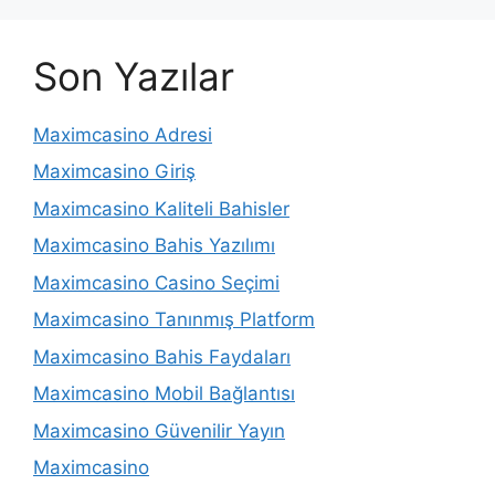
Son Yazılar
Maximcasino Adresi
Maximcasino Giriş
Maximcasino Kaliteli Bahisler
Maximcasino Bahis Yazılımı
Maximcasino Casino Seçimi
Maximcasino Tanınmış Platform
Maximcasino Bahis Faydaları
Maximcasino Mobil Bağlantısı
Maximcasino Güvenilir Yayın
Maximcasino