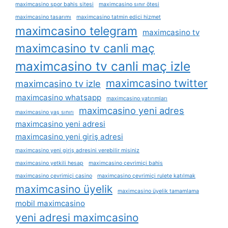
maximcasino spor bahis sitesi
maximcasino sınır ötesi
maximcasino tasarımı
maximcasino tatmin edici hizmet
maximcasino telegram
maximcasino tv
maximcasino tv canli maç
maximcasino tv canli maç izle
maximcasino twitter
maximcasino tv izle
maximcasino whatsapp
maximcasino yatırımları
maximcasino yeni adres
maximcasino yaş sınırı
maximcasino yeni adresi
maximcasino yeni giriş adresi
maximcasino yeni giriş adresini verebilir misiniz
maximcasino yetkili hesap
maximcasino çevrimiçi bahis
maximcasino çevrimiçi casino
maximcasino çevrimiçi rulete katılmak
maximcasino üyelik
maximcasino üyelik tamamlama
mobil maximcasino
yeni adresi maximcasino