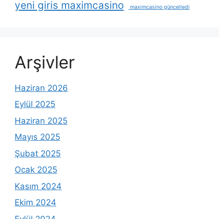
yeni giris maximcasino
maximcasino güncelledi
Arşivler
Haziran 2026
Eylül 2025
Haziran 2025
Mayıs 2025
Şubat 2025
Ocak 2025
Kasım 2024
Ekim 2024
Eylül 2024