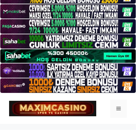
İçeriğe
atla
Menü