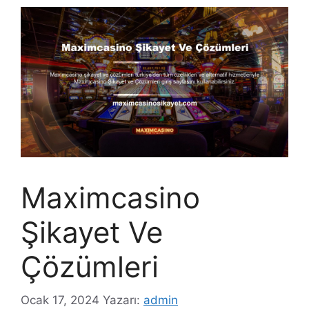
Maximcasino
Şikayet Ve
Çözümleri
Ocak 17, 2024
Yazarı:
admin