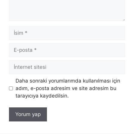
İsim
E-
posta
İnternet
sitesi
Daha sonraki yorumlarımda kullanılması için
adım, e-posta adresim ve site adresim bu
tarayıcıya kaydedilsin.