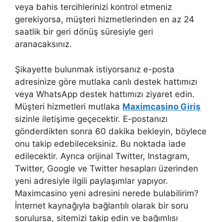
veya bahis tercihlerinizi kontrol etmeniz
gerekiyorsa, müşteri hizmetlerinden en az 24
saatlik bir geri dönüş süresiyle geri
aranacaksınız.
Şikayette bulunmak istiyorsanız e-posta
adresinize göre mutlaka canlı destek hattımızı
veya WhatsApp destek hattımızı ziyaret edin.
Müşteri hizmetleri mutlaka
Maximcasino Giriş
sizinle iletişime geçecektir. E-postanızı
gönderdikten sonra 60 dakika bekleyin, böylece
onu takip edebileceksiniz. Bu noktada iade
edilecektir. Ayrıca orijinal Twitter, Instagram,
Twitter, Google ve Twitter hesapları üzerinden
yeni adresiyle ilgili paylaşımlar yapıyor.
Maximcasino yeni adresini nerede bulabilirim?
İnternet kaynağıyla bağlantılı olarak bir soru
sorulursa, sitemizi takip edin ve bağımlısı