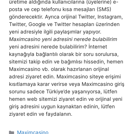
üretime aldığında kullanıcılarına (üyelerine) e-
posta ve cep telefonu kısa mesajları (SMS)
gönderecektir. Ayrıca orijinal Twitter, Instagram,
Twitter, Google ve Twitter hesapları üzerinden
yeni adresiyle ilgili paylaşımlar yapıyor.
Maximcasino yeni adresini nerede bulabilirim
yeni adresini nerede bulabilirim? İnternet
kaynağıyla bağlantılı olarak bir soru sorulursa,
sitemizi takip edin ve bağımlısı hissedin, hemen
Maximcasino vb. olarak hazırlanan orijinal
adresi ziyaret edin. Maximcasino siteye erişimi
kısıtlamaya karar verirse veya Maximcasino giriş
sorunu sadece Türkiye’de yaşanıyorsa, lütfen
hemen web sitemizi ziyaret edin ve orijinal yeni
giriş adresini uygun kaynaktan edinin, lütfen
ziyaret edin ve faydalanın.
Kategoriler
Maximcasino