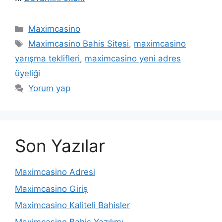
Kategoriler
Maximcasino
Etiketler
Maximcasino Bahis Sitesi
,
maximcasino
yarışma teklifleri
,
maximcasino yeni adres
üyeliği
Yorum yap
Son Yazılar
Maximcasino Adresi
Maximcasino Giriş
Maximcasino Kaliteli Bahisler
Maximcasino Bahis Yazılımı