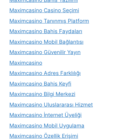
Maximcasino Casino Seçimi
Maximcasino Tanınmış Platform
Maximcasino Bahis Faydaları
Maximcasino Mobil Bağlantısı
Maximcasino Güvenilir Yayın
Maximcasino
Maximcasino Adres Farklılığı
Maximcasino Bahis Keyfi
Maximcasino Bilgi Merkezi
Maximcasino Uluslararası Hizmet
Maximcasino İnternet Üyeliği
Maximcasino Mobil Uygulama
Maximcasino Özellik Erişimi