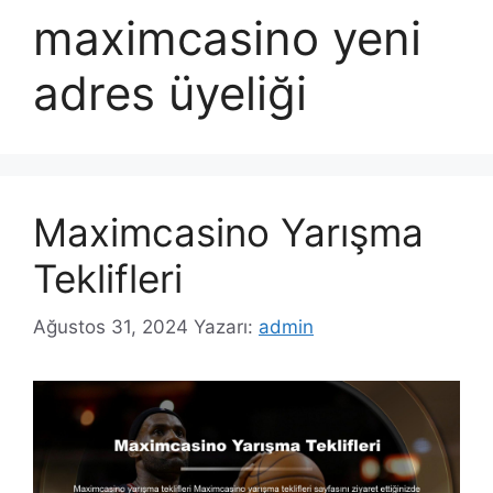
maximcasino yeni
adres üyeliği
Maximcasino Yarışma
Teklifleri
Ağustos 31, 2024
Yazarı:
admin