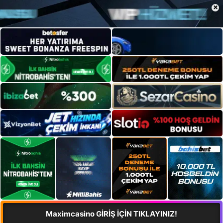
×
Maximcasino GİRİŞ İÇİN TIKLAYINIZ!