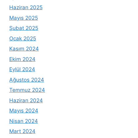
Haziran 2025
Mayıs 2025
Şubat 2025
Ocak 2025
Kasım 2024
Ekim 2024
Eylül 2024
Ağustos 2024
Temmuz 2024
Haziran 2024
Mayıs 2024
Nisan 2024
Mart 2024