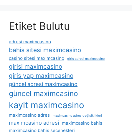
Etiket Bulutu
adresi maximcasino
bahis sitesi maximcasino
casino sitesi maximcasino
giris adresi maximcasino
girisi maximcasino
giris yap maximcasino
güncel adresi maximcasino
güncel maximcasino
kayit maximcasino
maximcasino adres
maximcasino adres değişiklikleri
maximcasino adresi
maximcasino bahis
maximcasino bahis seçenekleri