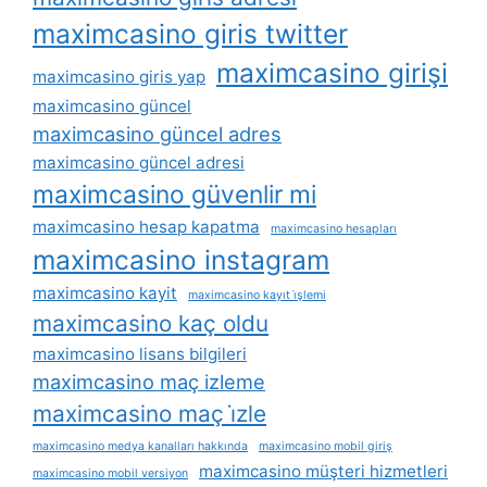
maximcasino giris twitter
maximcasino girişi
maximcasino giris yap
maximcasino güncel
maximcasino güncel adres
maximcasino güncel adresi
maximcasino güvenlir mi
maximcasino hesap kapatma
maximcasino hesapları
maximcasino instagram
maximcasino kayit
maximcasino kayıt i̇şlemi
maximcasino kaç oldu
maximcasino lisans bilgileri
maximcasino maç izleme
maximcasino maç i̇zle
maximcasino medya kanalları hakkında
maximcasino mobil giriş
maximcasino müşteri hizmetleri
maximcasino mobil versiyon