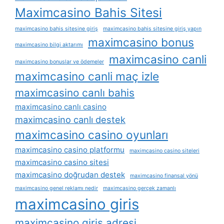
Maximcasino Bahis Sitesi
maximcasino bahis sitesine giriş
maximcasino bahis sitesine giriş yapın
maximcasino bonus
maximcasino bilgi aktarımı
maximcasino canli
maximcasino bonuslar ve ödemeler
maximcasino canli maç izle
maximcasino canlı bahis
maximcasino canlı casino
maximcasino canlı destek
maximcasino casino oyunları
maximcasino casino platformu
maximcasino casino siteleri
maximcasino casino sitesi
maximcasino doğrudan destek
maximcasino finansal yönü
maximcasino genel reklamı nedir
maximcasino gerçek zamanlı
maximcasino giris
maximcasino giris adresi