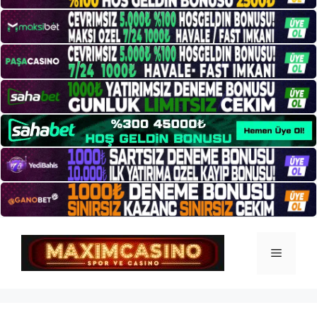
İçeriğe
atla
Menü