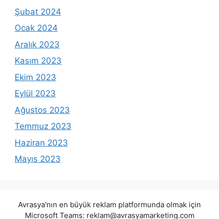
Şubat 2024
Ocak 2024
Aralık 2023
Kasım 2023
Ekim 2023
Eylül 2023
Ağustos 2023
Temmuz 2023
Haziran 2023
Mayıs 2023
Avrasya'nın en büyük reklam platformunda olmak için
Microsoft Teams:
reklam@avrasyamarketing.com