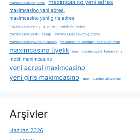
maximcasino yeni adres
maximcasino yaş sınırı
maximcasino yeni adresi
maximcasino yeni giriş adresi
maximcasino yeni giriş adresini verebilir misiniz
maximcasino yetkili hesap
maximcasino çevrimiçi bahis
maximcasino çevrimiçi casino
maximcasino çevrimiçi rulete katılmak
maximcasino üyelik
maximcasino üyelik tamamlama
mobil maximcasino
yeni adresi maximcasino
yeni giris maximcasino
maximcasino güncelledi
Arşivler
Haziran 2026