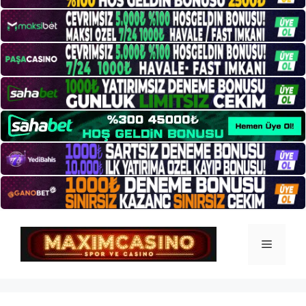
İçeriğe
atla
Menü