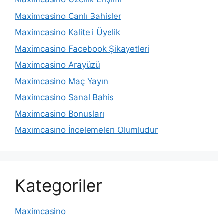
Maximcasino Canlı Bahisler
Maximcasino Kaliteli Üyelik
Maximcasino Facebook Şikayetleri
Maximcasino Arayüzü
Maximcasino Maç Yayını
Maximcasino Sanal Bahis
Maximcasino Bonusları
Maximcasino İncelemeleri Olumludur
Kategoriler
Maximcasino