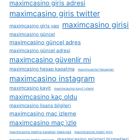
maximcasino giris adresi
maximcasino giris twitter
maximcasino girişi
maximcasino giris yap
maximcasino güncel
maximcasino güncel adres
maximcasino güncel adresi
maximcasino güvenlir mi
maximcasino hesap kapatma
maximcasino hesapları
maximcasino instagram
maximcasino kayit
maximcasino kayıt i̇şlemi
maximcasino kaç oldu
maximcasino lisans bilgileri
maximcasino maç izleme
maximcasino maç i̇zle
maximcasino medya kanalları hakkında
maximcasino mobil giriş
maximcasino müşteri hizmetleri
maximcasino mobil versiyon