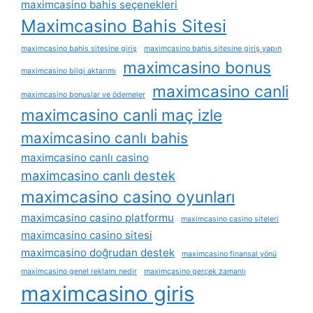
maximcasino bahis seçenekleri
Maximcasino Bahis Sitesi
maximcasino bahis sitesine giriş
maximcasino bahis sitesine giriş yapın
maximcasino bonus
maximcasino bilgi aktarımı
maximcasino canli
maximcasino bonuslar ve ödemeler
maximcasino canli maç izle
maximcasino canlı bahis
maximcasino canlı casino
maximcasino canlı destek
maximcasino casino oyunları
maximcasino casino platformu
maximcasino casino siteleri
maximcasino casino sitesi
maximcasino doğrudan destek
maximcasino finansal yönü
maximcasino genel reklamı nedir
maximcasino gerçek zamanlı
maximcasino giris