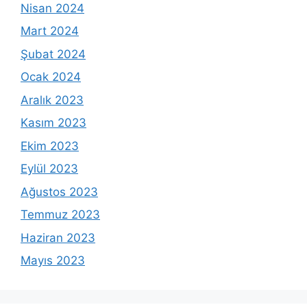
Nisan 2024
Mart 2024
Şubat 2024
Ocak 2024
Aralık 2023
Kasım 2023
Ekim 2023
Eylül 2023
Ağustos 2023
Temmuz 2023
Haziran 2023
Mayıs 2023