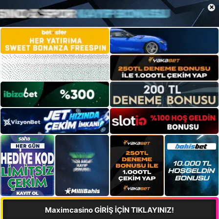
×
Maximcasino GİRİŞ İÇİN TIKLAYINIZ!