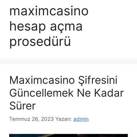
maximcasino
hesap açma
prosedürü
Maximcasino Şifresini
Güncellemek Ne Kadar
Sürer
Temmuz 26, 2023
Yazarı:
admin