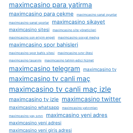
maximcasino para yatirma
maximcasino para çekme
maximcasino sanal oyunlar
maximcasino sikayet
maximcasino sanal sporlar
maximcasino sitesi
maximcasino site yöneticileri
maximcasino son erişim engeli
maximcasino sosyal medya
maximcasino spor bahisleri
maximcasino spor bahis sitesi
maximcasino sınır ötesi
maximcasino tasarımı
maximcasino tatmin edici hizmet
maximcasino telegram
maximcasino tv
maximcasino tv canli maç
maximcasino tv canli maç izle
maximcasino twitter
maximcasino tv izle
maximcasino whatsapp
maximcasino yatırımları
maximcasino yeni adres
maximcasino yaş sınırı
maximcasino yeni adresi
maximcasino yeni giriş adresi