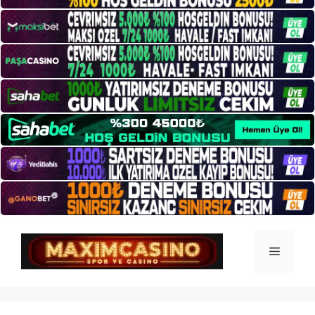
İçeriğe
atla
Menü