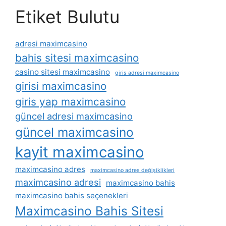
Etiket Bulutu
adresi maximcasino
bahis sitesi maximcasino
casino sitesi maximcasino
giris adresi maximcasino
girisi maximcasino
giris yap maximcasino
güncel adresi maximcasino
güncel maximcasino
kayit maximcasino
maximcasino adres
maximcasino adres değişiklikleri
maximcasino adresi
maximcasino bahis
maximcasino bahis seçenekleri
Maximcasino Bahis Sitesi