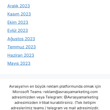
Aralık 2023
Kasım 2023
Ekim 2023
Eylül 2023
Ağustos 2023
Temmuz 2023
Haziran 2023
Mayıs 2023
Avrasya'nın en büyük reklam platformunda olmak için
Microsoft Teams:
reklam@avrasyamarketing.com
adresimizden veya Telegram: @Avrasyamarketing
adresimizden irtibat kurabilirsiniz. (Tek iletişim
adreslerimiz teams / telegram ve mail adresimizdir.