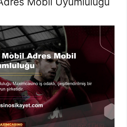
Adres Mobil Uyumluluğu