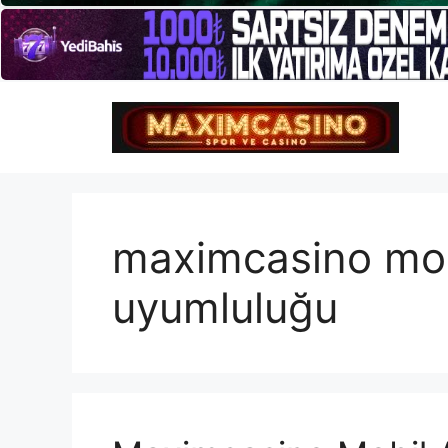
İçeriğe
atla
maximcasino mob
uyumluluğu