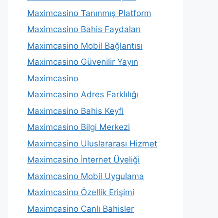
Maximcasino Tanınmış Platform
Maximcasino Bahis Faydaları
Maximcasino Mobil Bağlantısı
Maximcasino Güvenilir Yayın
Maximcasino
Maximcasino Adres Farklılığı
Maximcasino Bahis Keyfi
Maximcasino Bilgi Merkezi
Maximcasino Uluslararası Hizmet
Maximcasino İnternet Üyeliği
Maximcasino Mobil Uygulama
Maximcasino Özellik Erişimi
Maximcasino Canlı Bahisler