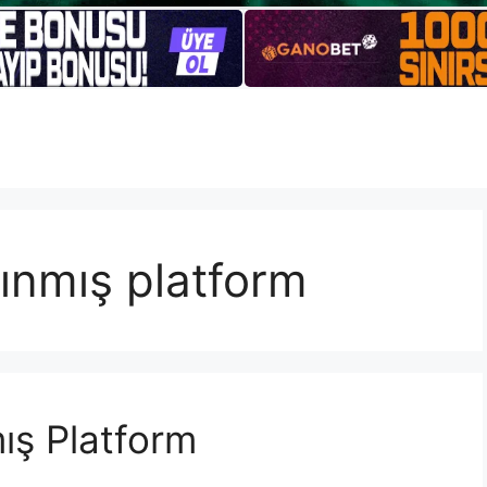
ınmış platform
ış Platform