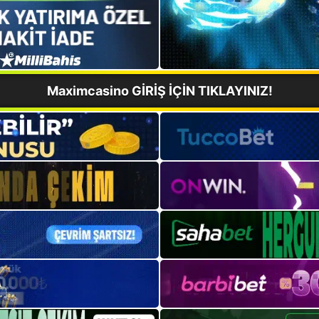
Maximcasino GİRİŞ İÇİN TIKLAYINIZ!