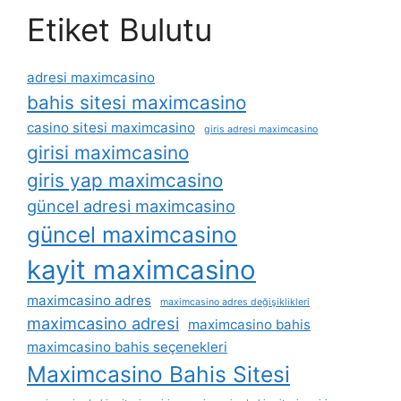
Etiket Bulutu
adresi maximcasino
bahis sitesi maximcasino
casino sitesi maximcasino
giris adresi maximcasino
girisi maximcasino
giris yap maximcasino
güncel adresi maximcasino
güncel maximcasino
kayit maximcasino
maximcasino adres
maximcasino adres değişiklikleri
maximcasino adresi
maximcasino bahis
maximcasino bahis seçenekleri
Maximcasino Bahis Sitesi