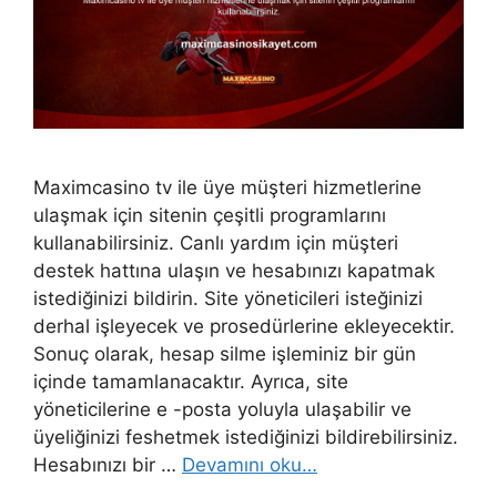
Maximcasino tv ile üye müşteri hizmetlerine
ulaşmak için sitenin çeşitli programlarını
kullanabilirsiniz. Canlı yardım için müşteri
destek hattına ulaşın ve hesabınızı kapatmak
istediğinizi bildirin. Site yöneticileri isteğinizi
derhal işleyecek ve prosedürlerine ekleyecektir.
Sonuç olarak, hesap silme işleminiz bir gün
içinde tamamlanacaktır. Ayrıca, site
yöneticilerine e -posta yoluyla ulaşabilir ve
üyeliğinizi feshetmek istediğinizi bildirebilirsiniz.
Hesabınızı bir …
Devamını oku…