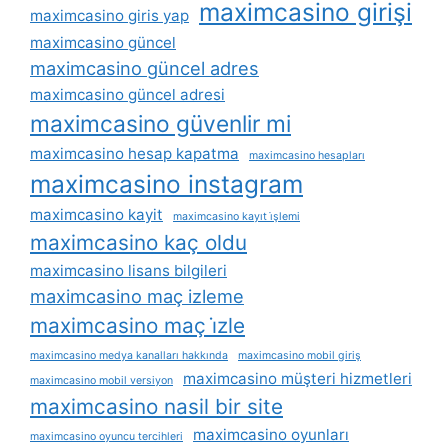
maximcasino girişi
maximcasino giris yap
maximcasino güncel
maximcasino güncel adres
maximcasino güncel adresi
maximcasino güvenlir mi
maximcasino hesap kapatma
maximcasino hesapları
maximcasino instagram
maximcasino kayit
maximcasino kayıt i̇şlemi
maximcasino kaç oldu
maximcasino lisans bilgileri
maximcasino maç izleme
maximcasino maç i̇zle
maximcasino medya kanalları hakkında
maximcasino mobil giriş
maximcasino müşteri hizmetleri
maximcasino mobil versiyon
maximcasino nasil bir site
maximcasino oyunları
maximcasino oyuncu tercihleri