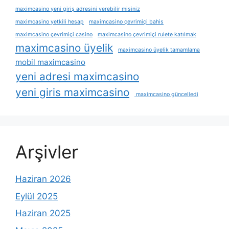
maximcasino yeni giriş adresini verebilir misiniz
maximcasino yetkili hesap
maximcasino çevrimiçi bahis
maximcasino çevrimiçi casino
maximcasino çevrimiçi rulete katılmak
maximcasino üyelik
maximcasino üyelik tamamlama
mobil maximcasino
yeni adresi maximcasino
yeni giris maximcasino
maximcasino güncelledi
Arşivler
Haziran 2026
Eylül 2025
Haziran 2025