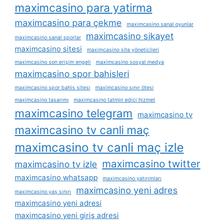
maximcasino para yatirma
maximcasino para çekme
maximcasino sanal oyunlar
maximcasino sikayet
maximcasino sanal sporlar
maximcasino sitesi
maximcasino site yöneticileri
maximcasino son erişim engeli
maximcasino sosyal medya
maximcasino spor bahisleri
maximcasino spor bahis sitesi
maximcasino sınır ötesi
maximcasino tasarımı
maximcasino tatmin edici hizmet
maximcasino telegram
maximcasino tv
maximcasino tv canli maç
maximcasino tv canli maç izle
maximcasino twitter
maximcasino tv izle
maximcasino whatsapp
maximcasino yatırımları
maximcasino yeni adres
maximcasino yaş sınırı
maximcasino yeni adresi
maximcasino yeni giriş adresi