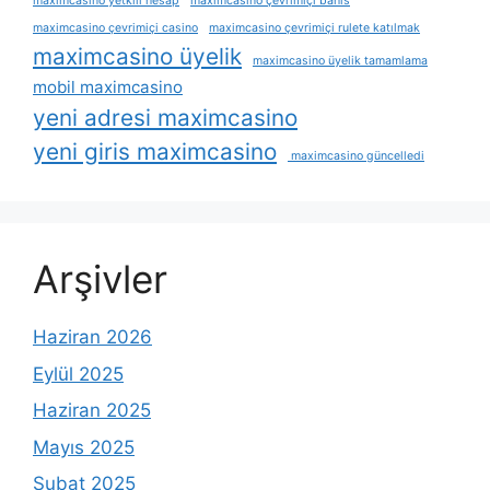
maximcasino yetkili hesap
maximcasino çevrimiçi bahis
maximcasino çevrimiçi casino
maximcasino çevrimiçi rulete katılmak
maximcasino üyelik
maximcasino üyelik tamamlama
mobil maximcasino
yeni adresi maximcasino
yeni giris maximcasino
maximcasino güncelledi
Arşivler
Haziran 2026
Eylül 2025
Haziran 2025
Mayıs 2025
Şubat 2025