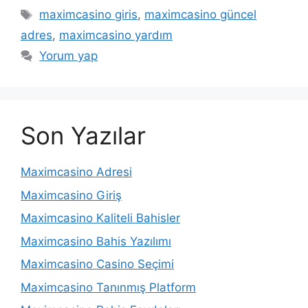
Etiketler
maximcasino giris
,
maximcasino güncel
adres
,
maximcasino yardım
Yorum yap
Son Yazılar
Maximcasino Adresi
Maximcasino Giriş
Maximcasino Kaliteli Bahisler
Maximcasino Bahis Yazılımı
Maximcasino Casino Seçimi
Maximcasino Tanınmış Platform