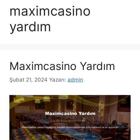
maximcasino
yardım
Maximcasino Yardım
Şubat 21, 2024
Yazarı:
admin