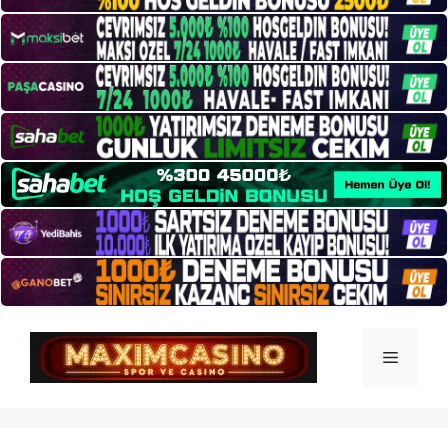
İçeriğe
atla
Menü