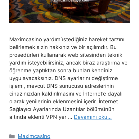
Maximcasino yardım i̇stediğiniz hareket tarzını
belirlemek sizin hakkınız ve bir açılımdır. Bu
prosedürleri kullanarak web sitesinden teknik
yardım isteyebilirsiniz, ancak biraz araştırma ve
öğrenme yaptıktan sonra bunları kendiniz
uygulayacaksınız. DNS ayarlarını değiştirme
işlemi, mevcut DNS sunucusu adreslerinin
cihazınızdan kaldırılmasını ve İnternet’e dayalı
olarak yenilerinin eklenmesini içerir. İnternet
Sağlayıcı Ayarlarında Uzantılar bölümünün
altında eklenti VPN yer …
Devamını oku…
Kategoriler
Maximcasino