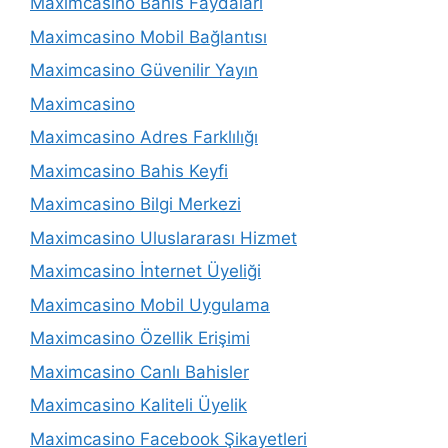
Maximcasino Bahis Faydaları
Maximcasino Mobil Bağlantısı
Maximcasino Güvenilir Yayın
Maximcasino
Maximcasino Adres Farklılığı
Maximcasino Bahis Keyfi
Maximcasino Bilgi Merkezi
Maximcasino Uluslararası Hizmet
Maximcasino İnternet Üyeliği
Maximcasino Mobil Uygulama
Maximcasino Özellik Erişimi
Maximcasino Canlı Bahisler
Maximcasino Kaliteli Üyelik
Maximcasino Facebook Şikayetleri